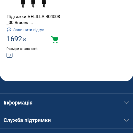
Підтяжки VELILLA 404008
_00 Braces ...
Залишити відгук
1692
₴
Розміри в наявності:
U
Інформація
Служба підтримки