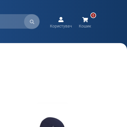
Користувач
Кошик
Швидкий перегляд