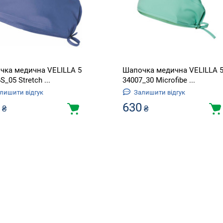
чка медична VELILLA 5
Шапочка медична VELILLA 
S_05 Stretch ...
34007_30 Microfibe ...
лишити відгук
Залишити відгук
630
₴
₴