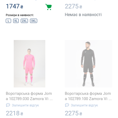
1747
2275
₴
₴
Немає в наявності
Розміри в наявності:
L
XL
2XL
3XL
Воротарська форма Jom
Воротарська форма Jom
a 102789.030 Zamora Vi ...
a 102789.100 Zamora Vi ...
Залишити відгук
Залишити відгук
2218
2275
₴
₴