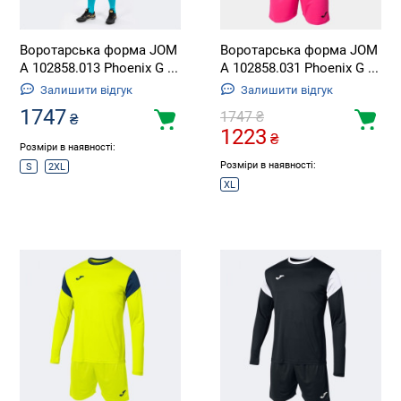
Воротарська форма JOM
Воротарська форма JOM
A 102858.013 Phoenix G ...
A 102858.031 Phoenix G ...
Залишити відгук
Залишити відгук
1747
1747
₴
₴
1223
₴
Розміри в наявності:
Розміри в наявності:
S
2XL
XL