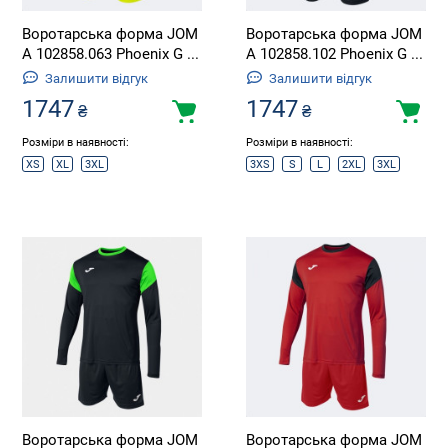
Воротарська форма JOM
Воротарська форма JOM
A 102858.063 Phoenix G ...
A 102858.102 Phoenix G ...
Залишити відгук
Залишити відгук
1747
1747
₴
₴
Розміри в наявності:
Розміри в наявності:
XS
XL
3XL
3XS
S
L
2XL
3XL
Воротарська форма JOM
Воротарська форма JOM