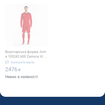
Воротарська форма Jom
a 103242.600 Zamora Vi ...
Залишити відгук
2476
₴
Немає в наявності