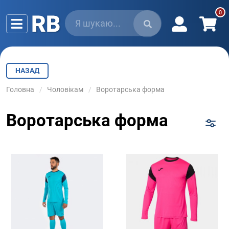
НАЗАД
Головна
Чоловікам
Воротарська форма
Воротарська форма