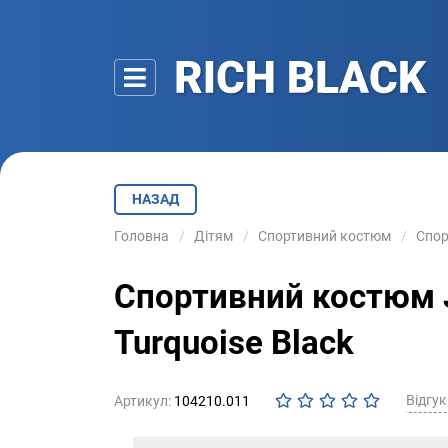
НАЗАД
Головна
Дітям
Спортивний костюм
Спор
Спортивний костюм J
Turquoise Black
Відгукі
Артикул:
104210.011