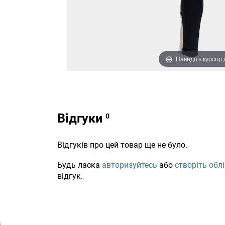
Наведіть курсор
Відгуки
Відгуків про цей товар ще не було.
Будь ласка
авторизуйтесь
або
створіть обл
відгук.