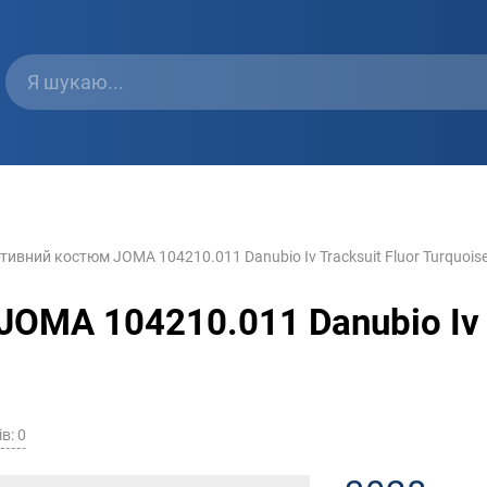
тивний костюм JOMA 104210.011 Danubio Iv Tracksuit Fluor Turquoise
OMA 104210.011 Danubio Iv T
в: 0