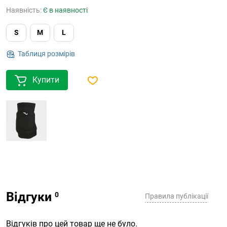
Наявність:
Є в наявності
S
M
L
Таблиця розмірів
Купити
Відгуки
Правила публікації
Відгуків про цей товар ще не було.