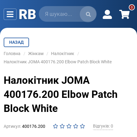
НАЗАД
Головна
Жінкам
Налокітник
Налокітник JOMA 400176.200 Elbow Patch Block White
Налокітник JOMA
400176.200 Elbow Patch
Block White
Відгуків: 0
Артикул:
400176.200