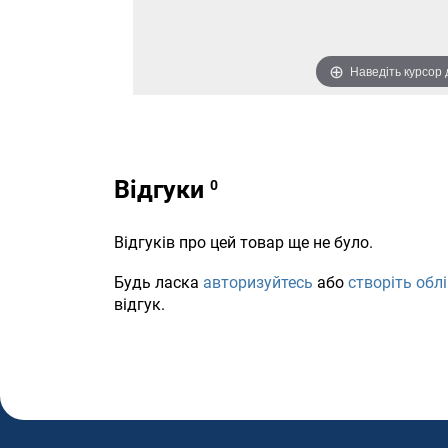
Наведіть курсор
Відгуки
Відгуків про цей товар ще не було.
Будь ласка
авторизуйтесь
або
створіть обл
відгук.