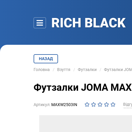
НАЗАД
Головна
Взуття
Футзалки
Футзалки JOM
Футзалки JOMA MAXW
Відгу
Артикул:
MAXW2503IN