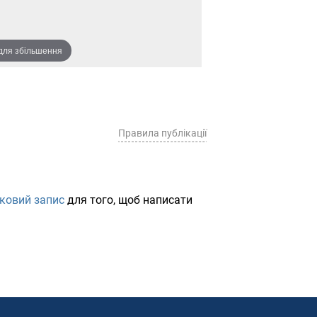
 для збільшення
Правила публікації
іковий запис
для того, щоб написати