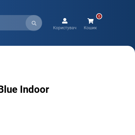
Користувач
Кошик
lue Indoor