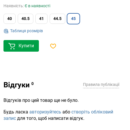
Наявність:
Є в наявності
40
40.5
41
44.5
45
Таблиця розмірів
Купити
Відгуки
Правила публікації
Відгуків про цей товар ще не було.
Будь ласка
авторизуйтесь
або
створіть обліковий
запис
для того, щоб написати відгук.