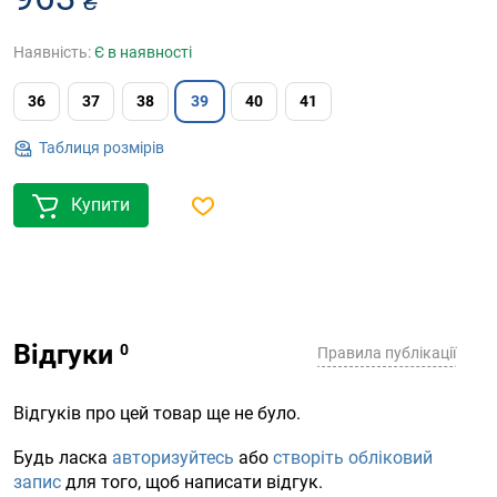
₴
Наявність:
Є в наявності
36
37
38
39
40
41
Таблиця розмірів
Купити
Відгуки
Правила публікації
Відгуків про цей товар ще не було.
Будь ласка
авторизуйтесь
або
створіть обліковий
запис
для того, щоб написати відгук.