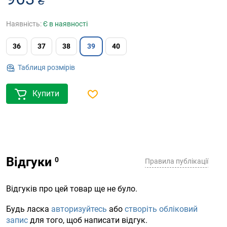
₴
Наявність:
Є в наявності
36
37
38
39
40
Таблиця розмірів
Купити
Відгуки
Правила публікації
Відгуків про цей товар ще не було.
Будь ласка
авторизуйтесь
або
створіть обліковий
запис
для того, щоб написати відгук.