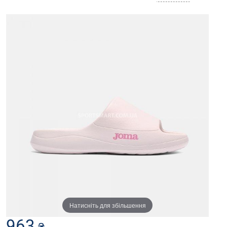
Натисніть для збільшення
963