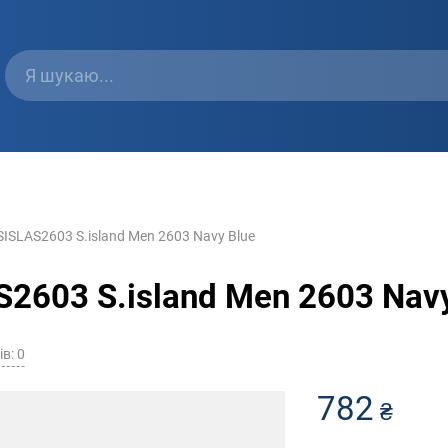
ISLAS2603 S.island Men 2603 Navy Blue
2603 S.island Men 2603 Navy
ів: 0
782
₴