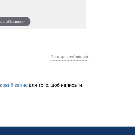
 для збільшення
Правила публікації
іковий запис
для того, щоб написати