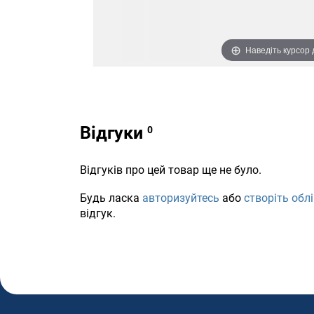
Наведіть курсор
Відгуки
Відгуків про цей товар ще не було.
Будь ласка
авторизуйтесь
або
створіть обл
відгук.