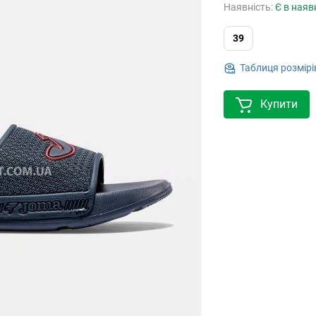
Наявність:
Є в наяв
39
Таблиця розмірі
Купити