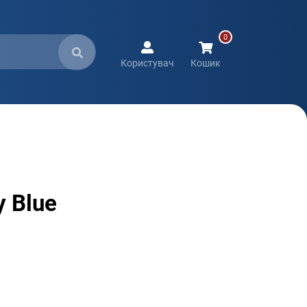
Користувач
Кошик
 Blue