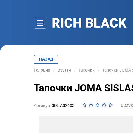
НАЗАД
Головна
Взуття
Тапочки
Тапочки JOMA S
Тапочки JOMA SISLAS
Відгук
Артикул:
SISLAS2603