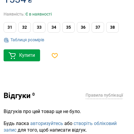
₴
Наявність:
Є в наявності
31
32
33
34
35
36
37
38
Таблиця розмірів
Купити
Відгуки
Правила публікації
Відгуків про цей товар ще не було.
Будь ласка
авторизуйтесь
або
створіть обліковий
запис
для того, щоб написати відгук.