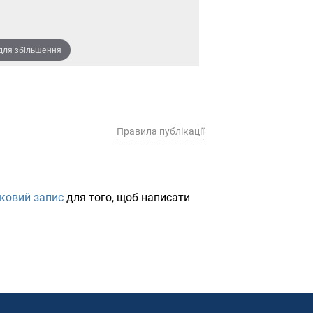
 для збільшення
Правила публікації
іковий запис
для того, щоб написати