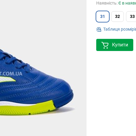
Наявність:
Є в наяв
31
32
33
Таблиця розмірі
Купити