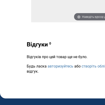
Наведіть курсор
Відгуки
Відгуків про цей товар ще не було.
Будь ласка
авторизуйтесь
або
створіть обл
відгук.