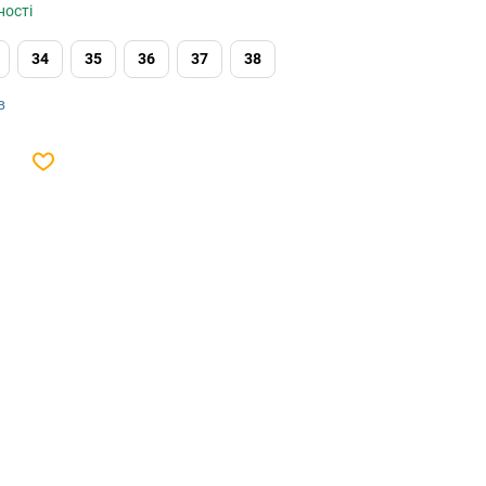
ності
34
35
36
37
38
в