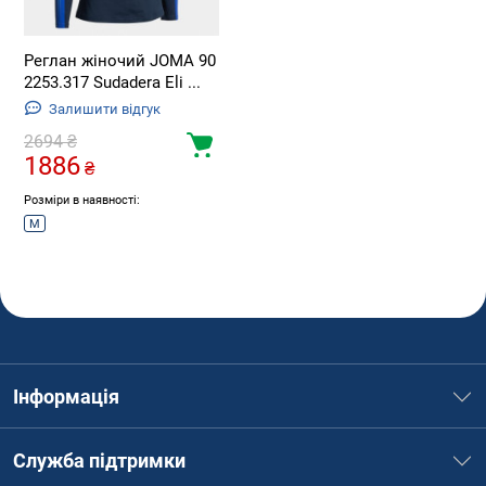
Реглан жіночий JOMA 90
2253.317 Sudadera Eli ...
Залишити відгук
2694
₴
1886
₴
Розміри в наявності:
M
Інформація
Служба підтримки