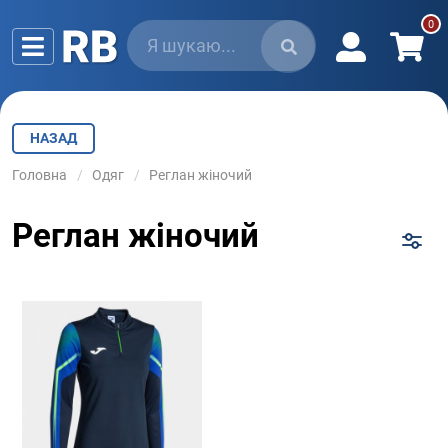
НАЗАД
Головна
Одяг
Реглан жіночий
Реглан жіночий