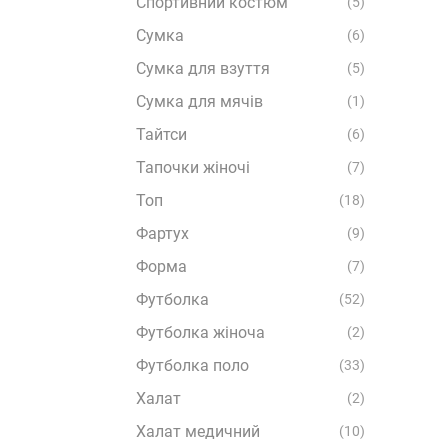
Спортивний костюм
(5)
Сумка
(6)
Сумка для взуття
(5)
Сумка для мячів
(1)
Тайтси
(6)
Тапочки жіночі
(7)
Топ
(18)
Фартух
(9)
Форма
(7)
Футболка
(52)
Футболка жіноча
(2)
Футболка поло
(33)
Халат
(2)
Халат медичний
(10)