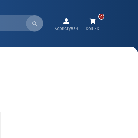
Користувач
Кошик