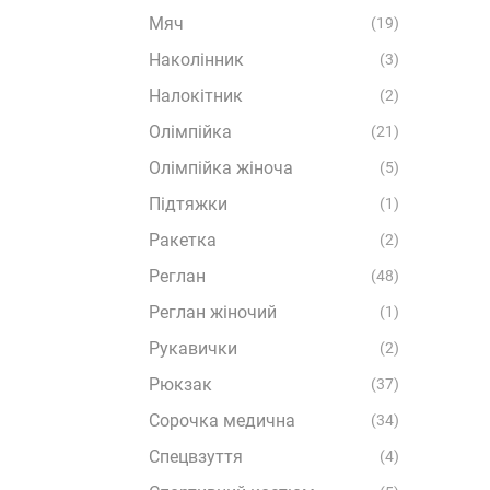
Мяч
(19)
Наколінник
(3)
Налокітник
(2)
Олімпійка
(21)
Олімпійка жіноча
(5)
Підтяжки
(1)
Ракетка
(2)
Реглан
(48)
Реглан жіночий
(1)
Рукавички
(2)
Рюкзак
(37)
Сорочка медична
(34)
Спецвзуття
(4)