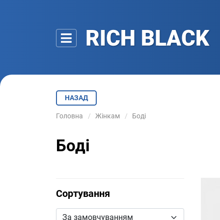
НАЗАД
Головна
Жінкам
Боді
Боді
Сортування