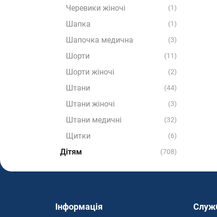
Черевики жіночі
(1)
Шапка
(1)
Шапочка медична
(3)
Шорти
(11)
Шорти жіночі
(2)
Штани
(44)
Штани жіночі
(3)
Штани медичні
(32)
Щитки
(6)
Дітям
(708)
Інформація
Служ