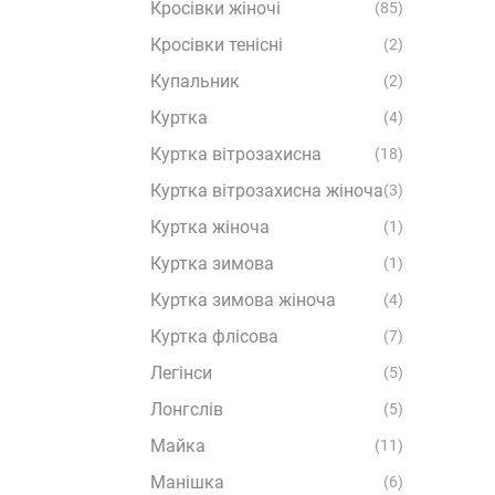
Кросівки жіночі
(85)
Кросівки тенісні
(2)
Купальник
(2)
Куртка
(4)
Куртка вітрозахисна
(18)
Куртка вітрозахисна жіноча
(3)
Куртка жіноча
(1)
Куртка зимова
(1)
Куртка зимова жіноча
(4)
Куртка флісова
(7)
Легінси
(5)
Лонгслів
(5)
Майка
(11)
Манішка
(6)