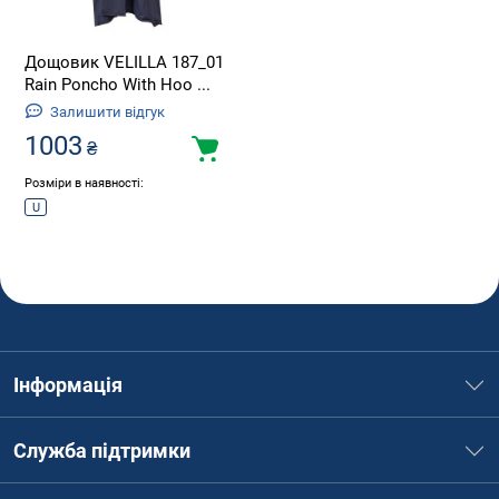
Дощовик VELILLA 187_01
Rain Poncho With Hoo ...
Залишити відгук
1003
₴
Розміри в наявності:
U
Інформація
Служба підтримки