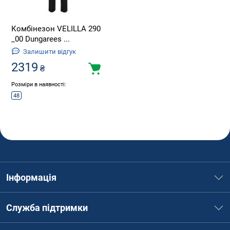
Комбінезон VELILLA 290
_00 Dungarees ...
Залишити відгук
2319
₴
Розміри в наявності:
48
Інформація
Служба підтримки